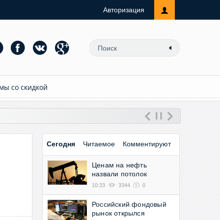
Авторизация
мы со скидкой
Сегодня
Читаемое
Комментируют
Ценам на нефть
назвали потолок
10:33
3344
0
Российский фондовый
рынок открылся