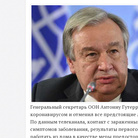
Генеральный секретарь ООН Антониу Гутер
коронавирусом и отменил все предстоящие л
По данным телеканала, контакт с зараженным
симптомов заболевания, результаты первого
работать из дома в качестве меры предосто