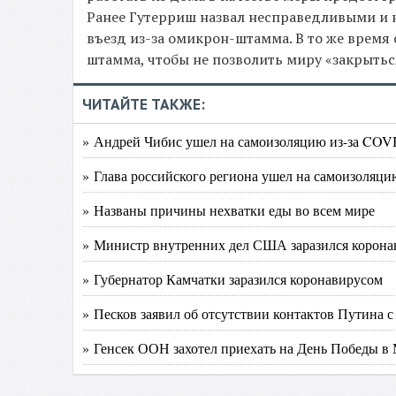
Ранее Гутерриш назвал несправедливыми и
въезд из-за омикрон-штамма. В то же время
штамма, чтобы не позволить миру «закрытьс
ЧИТАЙТЕ ТАКЖЕ:
» Андрей Чибис ушел на самоизоляцию из-за COV
» Глава российского региона ушел на самоизоляци
» Названы причины нехватки еды во всем мире
» Министр внутренних дел США заразился корона
» Губернатор Камчатки заразился коронавирусом
» Песков заявил об отсутствии контактов Путина с 
» Генсек ООН захотел приехать на День Победы в