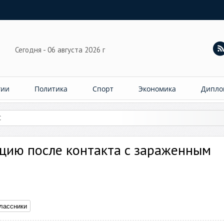
Сегодня - 06 августа 2026 г
гии
Политика
Спорт
Экономика
Дипло
С и Турции отмен
цию после контакта с зараженным
лассники