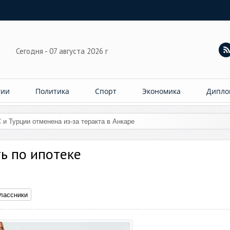
Сегодня - 07 августа 2026 г
гии
Политика
Спорт
Экономика
Дипло
 и Турции отменена из-за теракта в Анкаре
ть по ипотеке
лассники