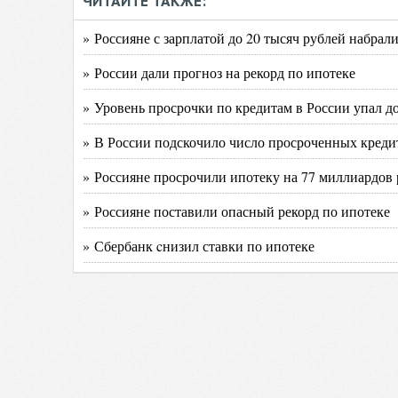
ЧИТАЙТЕ ТАКЖЕ:
» Россияне с зарплатой до 20 тысяч рублей набрал
» России дали прогноз на рекорд по ипотеке
» Уровень просрочки по кредитам в России упал до 
» В России подскочило число просроченных креди
» Россияне просрочили ипотеку на 77 миллиардов
» Россияне поставили опасный рекорд по ипотеке
» Сбербанк cнизил ставки по ипотеке