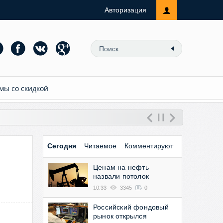
Авторизация
мы со скидкой
Сегодня
Читаемое
Комментируют
Ценам на нефть
назвали потолок
10:33
3345
0
Российский фондовый
рынок открылся