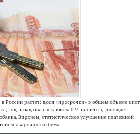
в России растет: доля «просрочки» в общем объеме ипот
та, год назад она составляла 0,9 процента, сообщает
обанка. Впрочем, статистическое улучшение платежной
твием квартирного бума.