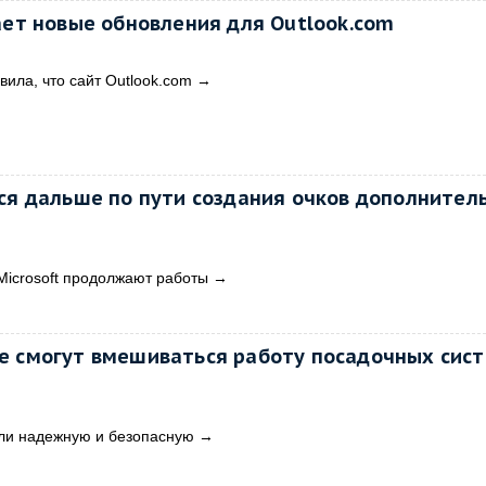
ает новые обновления для Outlook.com
вила, что сайт Outlook.com
→
ся дальше по пути создания очков дополнител
icrosoft продолжают работы
→
е смогут вмешиваться работу посадочных сис
ли надежную и безопасную
→