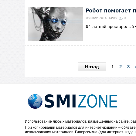
Робот помогает 
08 июля 2014, 14:08
0
94-летний престарелый 
Назад
1
2
3
Использование любых материалов, размещённых на сайте, раз
При копировании материалов для интернет-изданий – обязате
использования материалов. Гиперссылка (для интернет- издан