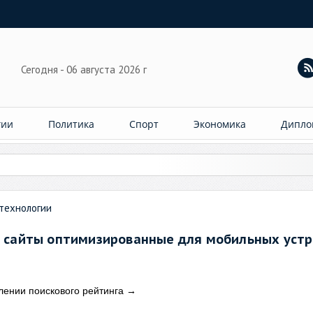
Сегодня - 06 августа 2026 г
гии
Политика
Спорт
Экономика
Дипло
слила 76 млн
технологии
 сайты оптимизированные для мобильных устр
лении поискового рейтинга
→