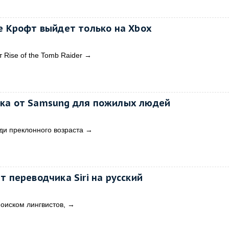
е Крофт выйдет только на Xbox
 Rise of the Tomb Raider
→
ка от Samsung для пожилых людей
ди преклонного возраста
→
т переводчика Siri на русский
оиском лингвистов,
→