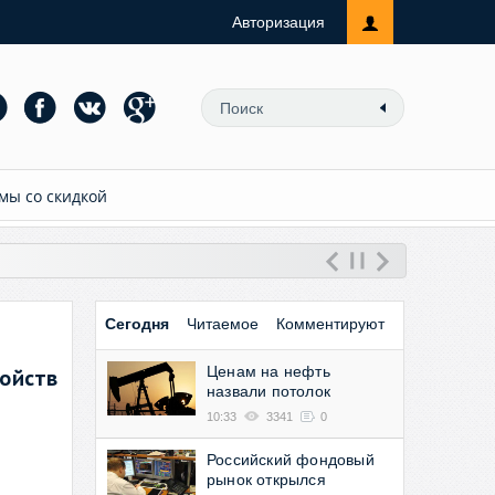
Авторизация
мы со скидкой
Сегодня
Читаемое
Комментируют
Ценам на нефть
ойств
назвали потолок
10:33
3341
0
Российский фондовый
рынок открылся