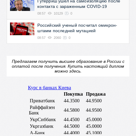
Гутерриш ушел на самоизоляцию после
контакта с зараженным COVID-19
08:57
10129
0
Российский ученый посчитал омикрон-
штамм последней мутацией
08:57
2060
0
Предлагаем получить высшее образование в России с
оплатой после получения.
Купить настоящий диплом
можно здесь.