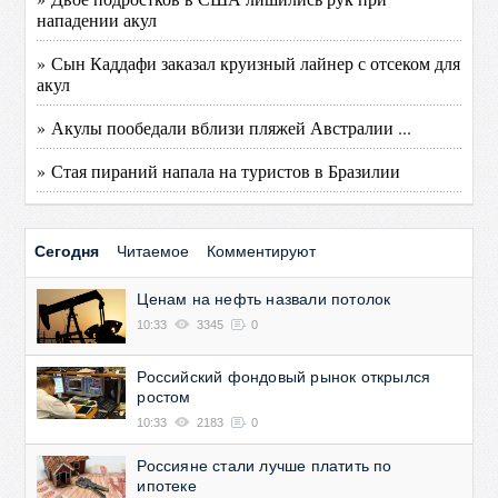
нападении акул
» Сын Каддафи заказал круизный лайнер с отсеком для
акул
» Акулы пообедали вблизи пляжей Австралии ...
» Стая пираний напала на туристов в Бразилии
Сегодня
Читаемое
Комментируют
Ценам на нефть назвали потолок
10:33
3345
0
Российский фондовый рынок открылся
ростом
10:33
2183
0
Россияне стали лучше платить по
ипотеке