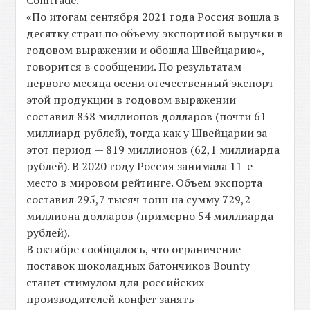
Comtrade.
«По итогам сентября 2021 года Россия вошла в
десятку стран по объему экспортной выручки в
годовом выражении и обошла Швейцарию», —
говорится в сообщении. По результатам
первого месяца осени отечественный экспорт
этой продукции в годовом выражении
составил 838 миллионов долларов (почти 61
миллиард рублей), тогда как у Швейцарии за
этот период — 819 миллионов (62,1 миллиарда
рублей). В 2020 году Россия занимала 11-е
место в мировом рейтинге. Объем экспорта
составил 295,7 тысяч тонн на сумму 729,2
миллиона долларов (примерно 54 миллиарда
рублей).
В октябре сообщалось, что ограничение
поставок шоколадных батончиков Bounty
станет стимулом для российских
производителей конфет занять