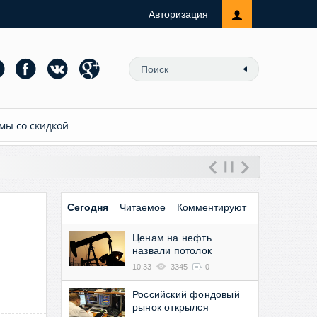
Авторизация
мы со скидкой
Сегодня
Читаемое
Комментируют
Ценам на нефть
назвали потолок
10:33
3345
0
Российский фондовый
рынок открылся