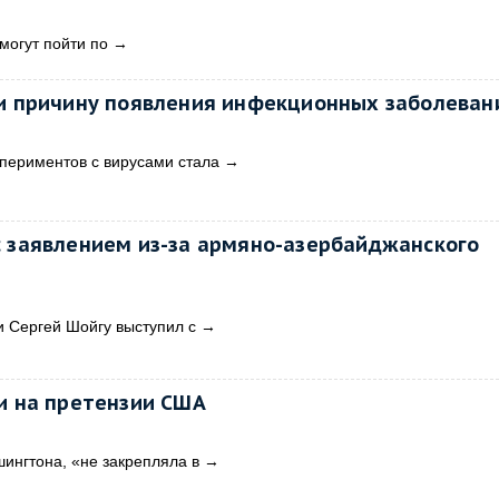
могут пойти по
→
ли причину появления инфекционных заболеван
периментов с вирусами стала
→
с заявлением из-за армяно-азербайджанского
 Сергей Шойгу выступил с
→
и на претензии США
шингтона, «не закрепляла в
→