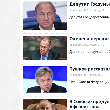
Депутат Госдумы
18 ноября 2021, 11:14
0
Депутат Государственн
Оценена перепис
18 ноября 2021, 09:15
0
Директор по научной ра
Пушков рассказа
18 ноября 2021, 09:15
0
Член Совета Федерации
В Совбезе преду
Афганистана