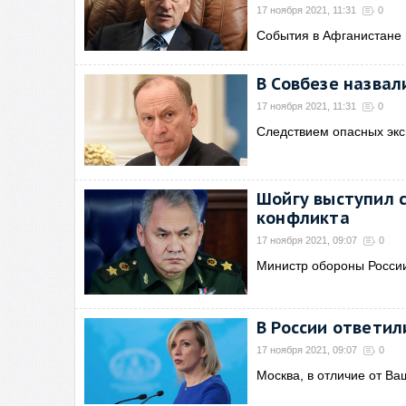
17 ноября 2021, 11:31
0
События в Афганистане 
В Совбезе назва
17 ноября 2021, 11:31
0
Следствием опасных экс
Шойгу выступил 
конфликта
17 ноября 2021, 09:07
0
Министр обороны России
В России ответил
17 ноября 2021, 09:07
0
Москва, в отличие от Ва