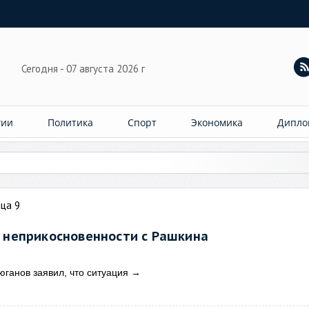
Сегодня - 07 августа 2026 г
гии
Политика
Спорт
Экономика
Дипло
лила 7
ца 9
и неприкосновенности с Рашкина
ганов заявил, что ситуация
→