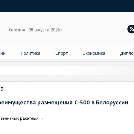
Сегодня - 08 августа 2026 г
гии
Политика
Спорт
Экономика
Дипло
лила 76 м
 3
реимущества размещения С-500 в Белоруссии
 зенитных ракетных
→