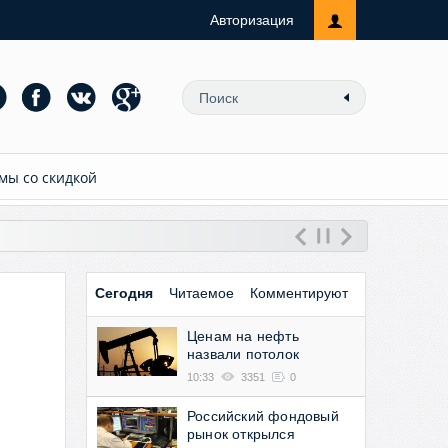
Авторизация
мы со скидкой
Сегодня
Читаемое
Комментируют
Ценам на нефть
назвали потолок
10:33
3351
0
Российский фондовый
рынок открылся