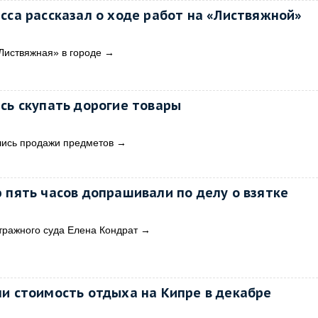
сса рассказал о ходе работ на «Листвяжной»
Листвяжная» в городе
→
сь скупать дорогие товары
ились продажи предметов
→
 пять часов допрашивали по делу о взятке
тражного суда Елена Кондрат
→
ли стоимость отдыха на Кипре в декабре