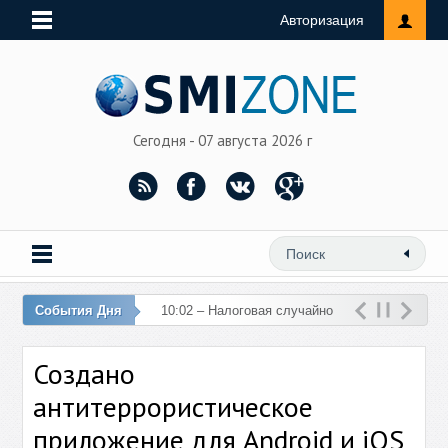
Авторизация
Сегодня - 07 августа 2026 г
События Дня
10:02 – Налоговая случайно
перечислила 76 млн рублей
Создано
на счет женщины
антитеррористическое
приложение для Android и iOS