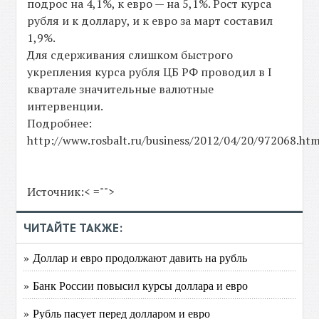
подрос на 4,1%, к евро — на 5,1%. Рост курса
рубля и к доллару, и к евро за март составил
1,9%.
Для сдерживания слишком быстрого
укрепления курса рубля ЦБ РФ проводил в I
квартале значительные валютные
интервенции.
Подробнее:
http://www.rosbalt.ru/business/2012/04/20/972068.htm
Источник:< ="">
ЧИТАЙТЕ ТАКЖЕ:
» Доллар и евро продолжают давить на рубль
» Банк России повысил курсы доллара и евро
» Рубль пасует перед долларом и евро