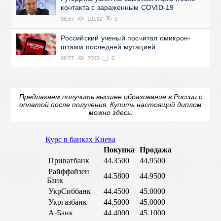
контакта с зараженным COVID-19
08:57
10132
0
Российский ученый посчитал омикрон-
штамм последней мутацией
08:57
2063
0
Предлагаем получить высшее образование в России с
оплатой после получения.
Купить настоящий диплом
можно здесь.