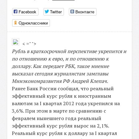
Facebook
Twitter
Вконтакте
Одноклассники
< =" ">
Рубль в краткосрочной перспективе укрепится и
по отношению к евро, и по отношению к
доллару. Как передает РБК, такое мнение
высказал сегодня журналистам замглавы
Минэкономразвития РФ Андрей Клепач.
Ранее Банк России сообщал, что реальный
эффективный курс рубля к иностранным
валютам за I квартал 2012 года укрепился на
3,6%. При этом в марте по сравнению с
февралем нынешнего года реальный
эффективный курс рубля вырос на 2,1%.
Реальный курс рубля к доллару за I квартал