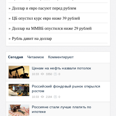
» Доллар и евро пасуют перед рублем
» ЦБ опустил курс евро ниже 39 рублей
» Доллар на ММВБ опустился ниже 29 рублей
» Рубль давит на доллар
Сегодня
Читаемое
Комментируют
Ценам на нефть назвали потолок
10:33
3350
0
Российский фондовый рынок открылся
ростом
10:33
2184
0
Россияне стали лучше платить по
ипотеке