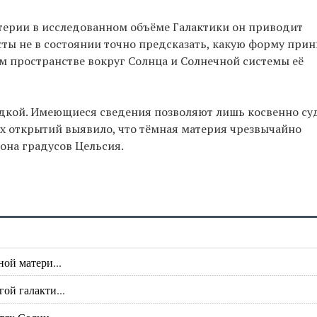
терии в исследованном объёме Галактики он приводит
ты не в состоянии точно предсказать, какую форму при
ом пространстве вокруг Солнца и Солнечной системы её
адкой. Имеющиеся сведения позволяют лишь косвенно су
их открытий выявило, что тёмная материя чрезвычайно
она градусов Цельсия.
ой матери...
ой галакти...