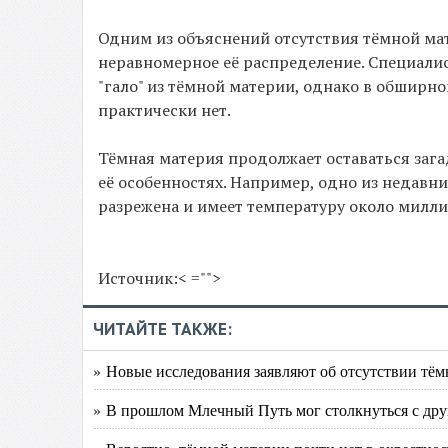
Одним из объяснений отсутствия тёмной ма
неравномерное её распределение. Специалис
"гало" из тёмной материи, однако в обширн
практически нет.
Тёмная материя продолжает оставаться заг
её особенностях. Например, одно из недавн
разрежена и имеет температуру около милли
Источник:< ="">
ЧИТАЙТЕ ТАКЖЕ:
» Новые исследования заявляют об отсутствии тёмн
» В прошлом Млечный Путь мог столкнуться с друг