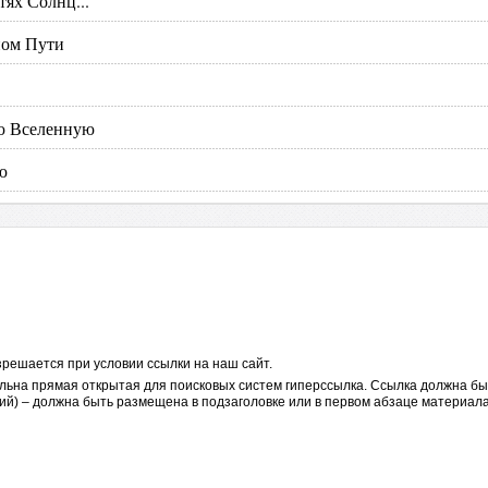
тях Солнц...
ном Пути
сю Вселенную
ю
решается при условии ссылки на наш сайт.
льна прямая открытая для поисковых систем гиперссылка. Ссылка должна бы
ий) – должна быть размещена в подзаголовке или в первом абзаце материала