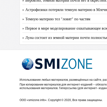
» Вероятно, тёмной материи почти нет в окрестнос
» Астрофизики потеряли темную материю в Млеч
» Темную материю тел "ловят" по частям
» Первое в мире моделирование охватывающее в
» Луна состоит из земной материи почти полность
Использование любых материалов, размещённых на сайте, раз
При копировании материалов для интернет-изданий – обязате
использования материалов. Гиперссылка (для интернет- издан
ООО «smizone.info». Copyright © 2020, Все права защищены.