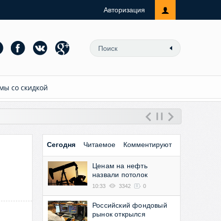
Авторизация
мы со скидкой
Сегодня
Читаемое
Комментируют
Ценам на нефть
назвали потолок
10:33
3342
0
Российский фондовый
рынок открылся