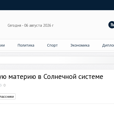
Сегодня - 06 августа 2026 г
гии
Политика
Спорт
Экономика
Дипло
ую материю в Солнечной системе
0
лассники