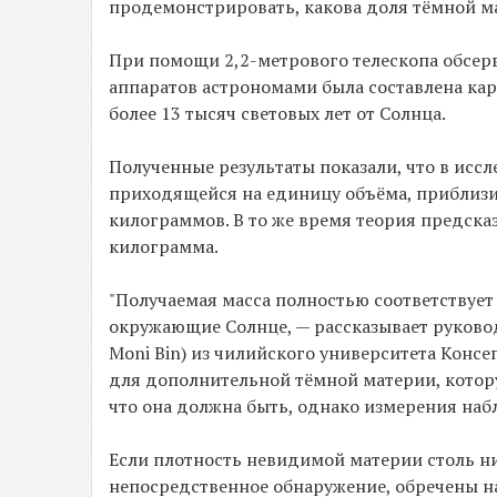
продемонстрировать, какова доля тёмной ма
При помощи 2,2-метрового телескопа обсерват
аппаратов астрономами была составлена кар
более 13 тысяч световых лет от Солнца.
Полученные результаты показали, что в исс
приходящейся на единицу объёма, приблизит
килограммов. В то же время теория предсказ
килограмма.
"Получаемая масса полностью соответствует 
окружающие Солнце, — рассказывает руково
Moni Bin) из чилийского университета Консеп
для дополнительной тёмной материи, котор
что она должна быть, однако измерения наб
Если плотность невидимой материи столь ни
непосредственное обнаружение, обречены на