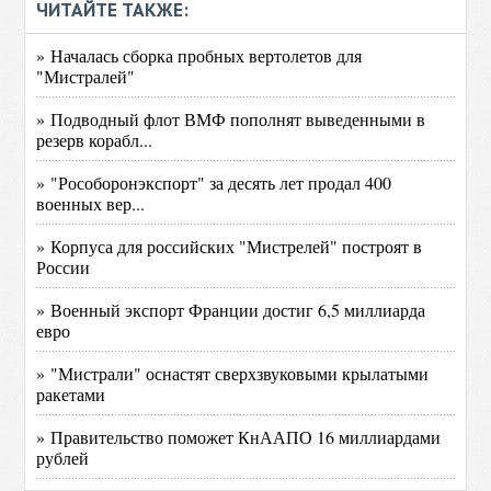
ЧИТАЙТЕ ТАКЖЕ:
» Началась сборка пробных вертолетов для
"Мистралей"
» Подводный флот ВМФ пополнят выведенными в
резерв корабл...
» "Рособоронэкспорт" за десять лет продал 400
военных вер...
» Корпуса для российских "Мистрелей" построят в
России
» Военный экспорт Франции достиг 6,5 миллиарда
евро
» "Мистрали" оснастят сверхзвуковыми крылатыми
ракетами
» Правительство поможет КнААПО 16 миллиардами
рублей