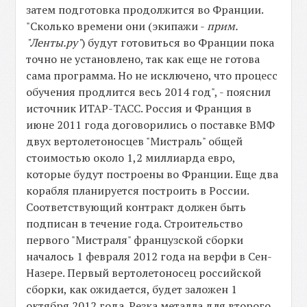
затем подготовка продолжится во Франции.
"Сколько времени они (экипажи -
прим.
"Ленты.ру"
) будут готовиться во Франции пока
точно не установлено, так как еще не готова
сама программа. Но не исключено, что процесс
обучения продлится весь 2014 год", - пояснил
источник ИТАР-ТАСС. Россия и Франция в
июне 2011 года договорились о поставке ВМФ
двух вертолетоносцев "Мистраль" общей
стоимостью около 1,2 миллиарда евро,
которые будут построены во Франции. Еще два
корабля планируется построить в России.
Соответствующий контракт должен быть
подписан в течение года. Строительство
первого "Мистраля" французской сборки
началось 1 февраля 2012 года на верфи в Сен-
Назере. Первый вертолетоносец российской
сборки, как ожидается, будет заложен 1
октября 2012 года. Резка металла для второго