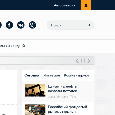
Авторизация
мы со скидкой
Сегодня
Читаемое
Комментируют
Ценам на нефть
назвали потолок
10:33
3345
0
Российский фондовый
рынок открылся
нно-