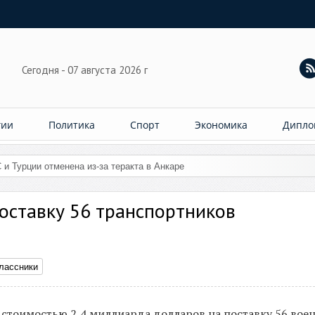
Сегодня - 07 августа 2026 г
гии
Политика
Спорт
Экономика
Дипло
 и Турции отменена из-за теракта в Анкаре
оставку 56 транспортников
лассники
стоимостью 2,4 миллиарда долларов на поставку 56 вое