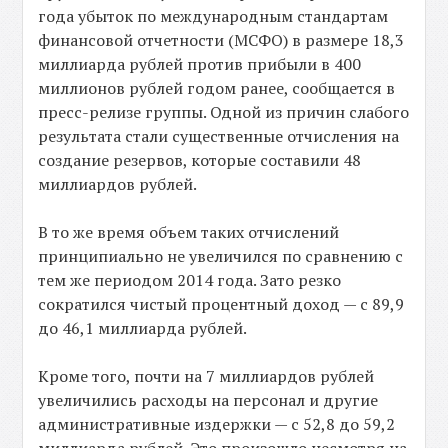
года убыток по международным стандартам
финансовой отчетности (МСФО) в размере 18,3
миллиарда рублей против прибыли в 400
миллионов рублей годом ранее, сообщается в
пресс-релизе группы. Одной из причин слабого
результата стали существенные отчисления на
создание резервов, которые составили 48
миллиардов рублей.
В то же время объем таких отчислений
принципиально не увеличился по сравнению с
тем же периодом 2014 года. Зато резко
сократился чистый процентный доход — с 89,9
до 46,1 миллиарда рублей.
Кроме того, почти на 7 миллиардов рублей
увеличились расходы на персонал и другие
административные издержки — с 52,8 до 59,2
миллиарда рублей. Это произошло несмотря на