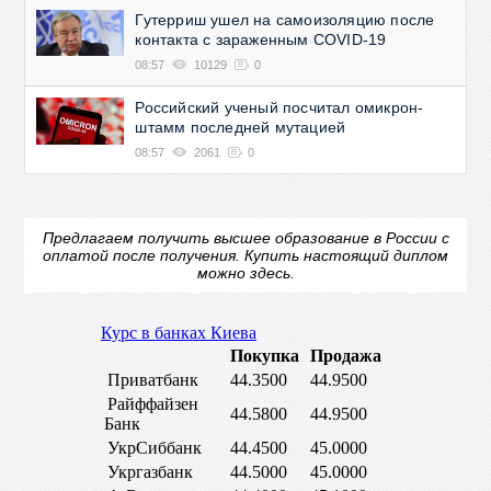
Гутерриш ушел на самоизоляцию после
контакта с зараженным COVID-19
08:57
10129
0
Российский ученый посчитал омикрон-
штамм последней мутацией
08:57
2061
0
Предлагаем получить высшее образование в России с
оплатой после получения.
Купить настоящий диплом
можно здесь.