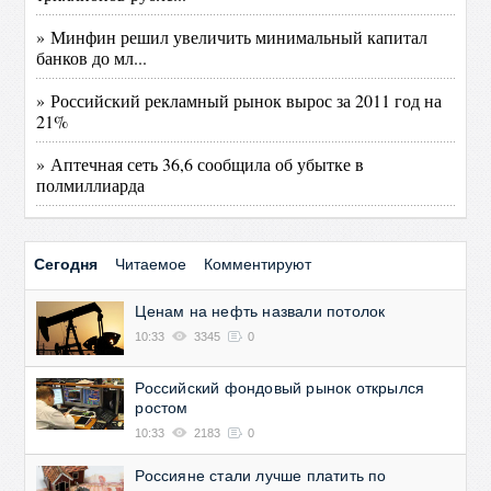
» Минфин решил увеличить минимальный капитал
банков до мл...
» Российский рекламный рынок вырос за 2011 год на
21%
» Аптечная сеть 36,6 сообщила об убытке в
полмиллиарда
Сегодня
Читаемое
Комментируют
Ценам на нефть назвали потолок
10:33
3345
0
Российский фондовый рынок открылся
ростом
10:33
2183
0
Россияне стали лучше платить по