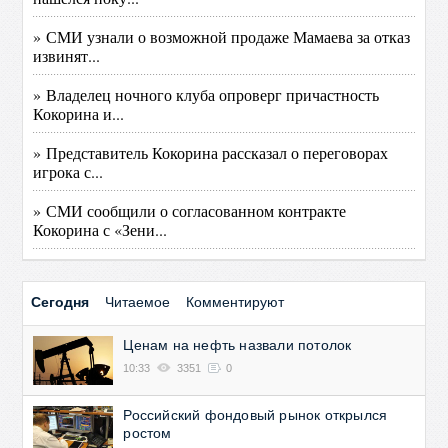
» СМИ узнали о возможной продаже Мамаева за отказ
извинят...
» Владелец ночного клуба опроверг причастность
Кокорина и...
» Представитель Кокорина рассказал о переговорах
игрока с...
» СМИ сообщили о согласованном контракте
Кокорина с «Зени...
Сегодня
Читаемое
Комментируют
Ценам на нефть назвали потолок
10:33
3351
0
Российский фондовый рынок открылся
ростом