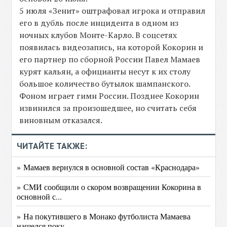
5 июля «Зенит» оштрафовал игрока и отправил
его в дубль после инцидента в одном из
ночных клубов Монте-Карло. В соцсетях
появилась видеозапись, на которой Кокорин и
его партнер по сборной России Павел Мамаев
курят кальян, а официанты несут к их столу
большое количество бутылок шампанского.
Фоном играет гимн России. Позднее Кокорин
извинился за произошедшее, но считать себя
виновным отказался.
ЧИТАЙТЕ ТАКЖЕ:
» Мамаев вернулся в основной состав «Краснодара»
» СМИ сообщили о скором возвращении Кокорина в
основной с...
» На покутившего в Монако футболиста Мамаева
нашелся поку...