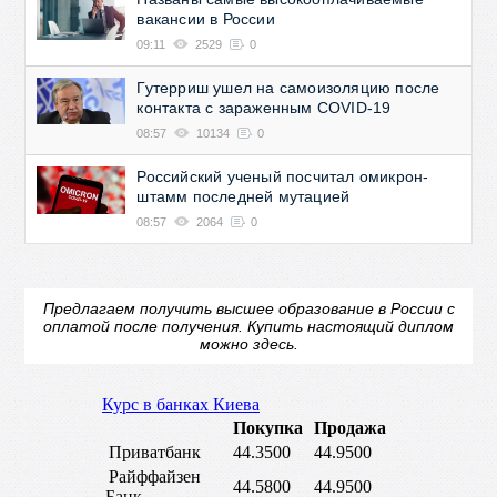
вакансии в России
09:11
2529
0
Гутерриш ушел на самоизоляцию после
контакта с зараженным COVID-19
08:57
10134
0
Российский ученый посчитал омикрон-
штамм последней мутацией
08:57
2064
0
Предлагаем получить высшее образование в России с
оплатой после получения.
Купить настоящий диплом
можно здесь.