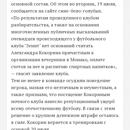
основной состав. Об этом во вторник, 19 июля,
сообщается на сайте сине-бело-голубых.
«По результатам проведенного клубом
разбирательства, а также на основании
многочисленных публичных высказываний
очевидцев происходящего у футбольного
клуба "Зенит" нет оснований считать
Александра Кокорина причастным к
организации вечеринки в Монако, оплате
счетов за нее и распитию спиртных напитков»,
— гласит заявление клуба.
Тем не менее в команде осудили поведение
игрока, назвав его неэтичным и неуместным, а
также признали, что посещение Кокориным
ночного клуба нанесло репутационный ущерб
всему отечественному футболу. В связи с этим
решение о крупном денежном штрафе осталось
в силе. Кокорин вернется к тренировкам с
основой 20 июля.