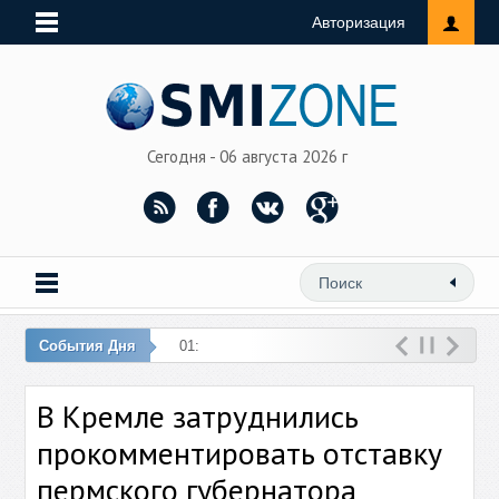
Авторизация
Сегодня - 06 августа 2026 г
События Дня
01:37 – Встреча
В Кремле затруднились
прокомментировать отставку
пермского губернатора