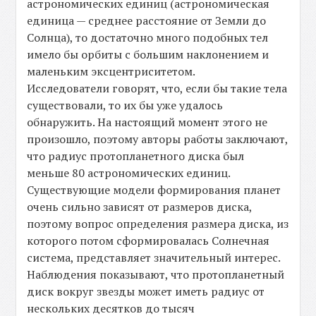
астрономических единиц (астрономическая
единица — среднее расстояние от Земли до
Солнца), то достаточно много подобных тел
имело бы орбиты с большим наклонением и
маленьким эксцентриситетом.
Исследователи говорят, что, если бы такие тела
существовали, то их бы уже удалось
обнаружить. На настоящий момент этого не
произошло, поэтому авторы работы заключают,
что радиус протопланетного диска был
меньше 80 астрономических единиц.
Существующие модели формирования планет
очень сильно зависят от размеров диска,
поэтому вопрос определения размера диска, из
которого потом сформировалась Солнечная
система, представляет значительный интерес.
Наблюдения показывают, что протопланетный
диск вокруг звезды может иметь радиус от
нескольких десятков до тысяч