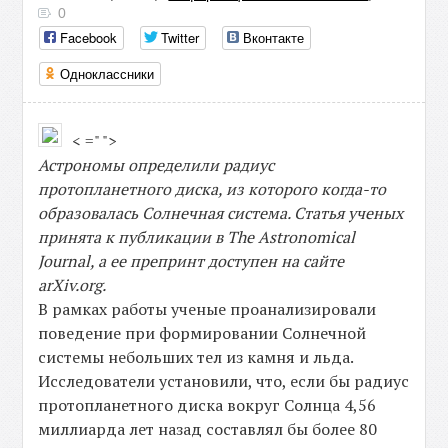
0
Facebook
Twitter
Вконтакте
Одноклассники
< =" ">
Астрономы определили радиус
протопланетного диска, из которого когда-то
образовалась Солнечная система. Статья ученых
принята к публикации в The Astronomical
Journal, а ее препринт доступен на сайте
arXiv.org.
В рамках работы ученые проанализировали
поведение при формировании Солнечной
системы небольших тел из камня и льда.
Исследователи установили, что, если бы радиус
протопланетного диска вокруг Солнца 4,56
миллиарда лет назад составлял бы более 80