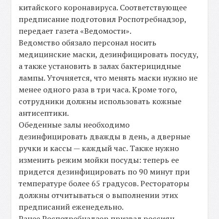
китайского коронавируса. Соответствующее
предписание подготовил Роспотребнадзор,
передает газета «Ведомости».
Ведомство обязало персонал носить
медицинские маски, дезинфицировать посуду,
а также установить в залах бактерицидные
лампы. Уточняется, что менять маски нужно не
менее одного раза в три часа. Кроме того,
сотрудники должны использовать кожные
антисептики.
Обеденные залы необходимо
дезинфицировать дважды в день, а дверные
ручки и кассы — каждый час. Также нужно
изменить режим мойки посуды: теперь ее
придется дезинфицировать по 90 минут при
температуре более 65 градусов. Рестораторы
должны отчитываться о выполнении этих
предписаний еженедельно.
Ранее Роспотребнадзор призвал россиян