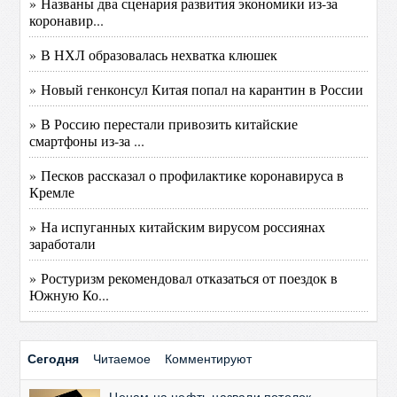
» Названы два сценария развития экономики из-за
коронавир...
» В НХЛ образовалась нехватка клюшек
» Новый генконсул Китая попал на карантин в России
» В Россию перестали привозить китайские
смартфоны из-за ...
» Песков рассказал о профилактике коронавируса в
Кремле
» На испуганных китайским вирусом россиянах
заработали
» Ростуризм рекомендовал отказаться от поездок в
Южную Ко...
Сегодня
Читаемое
Комментируют
Ценам на нефть назвали потолок