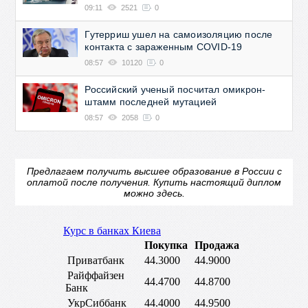
09:11
2521
0
Гутерриш ушел на самоизоляцию после
контакта с зараженным COVID-19
08:57
10120
0
Российский ученый посчитал омикрон-
штамм последней мутацией
08:57
2058
0
Предлагаем получить высшее образование в России с
оплатой после получения.
Купить настоящий диплом
можно здесь.