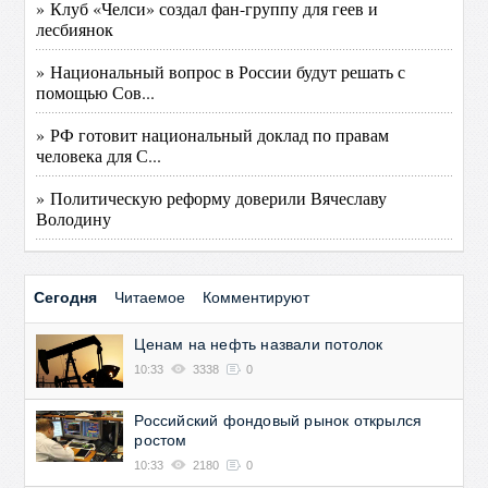
» Клуб «Челси» создал фан-группу для геев и
лесбиянок
» Национальный вопрос в России будут решать с
помощью Сов...
» РФ готовит национальный доклад по правам
человека для С...
» Политическую реформу доверили Вячеславу
Володину
Сегодня
Читаемое
Комментируют
Ценам на нефть назвали потолок
10:33
3338
0
Российский фондовый рынок открылся
ростом
10:33
2180
0