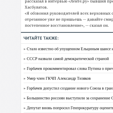
рассказал в интервью «Ленте.ру» бывший пр
Хасбулатов.
«Я обзвонил руководителей всех верховных с
отрезанное уже не пришьешь — давайте смири
постепенное восстановление», — сказал он.
ЧИТАЙТЕ ТАКЖЕ:
» Стало известно об упущенном Ельциным шансе из
» СССР назвали самой демократической страной
» Горбачев прокомментировал слова Путина о прич
» Умер член ГКЧП Александр Тизяков
» Горбачев допустил создание нового Союза в гран
» Большинство россиян выступили за сохранение
» Депутат вновь попросил Генпрокуратуру оценить 