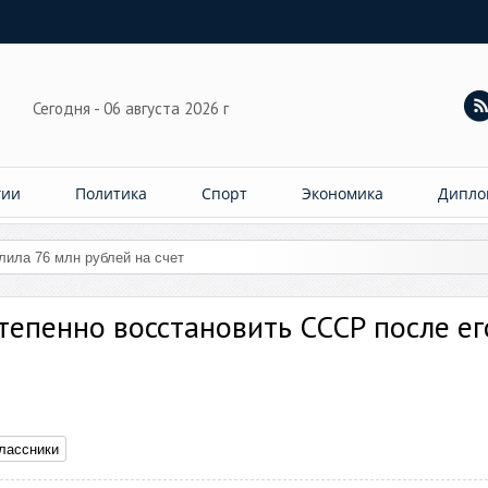
Сегодня - 06 августа 2026 г
гии
Политика
Спорт
Экономика
Дипло
слила 76 млн рублей на счет женщины
тепенно восстановить СССР после ег
лассники