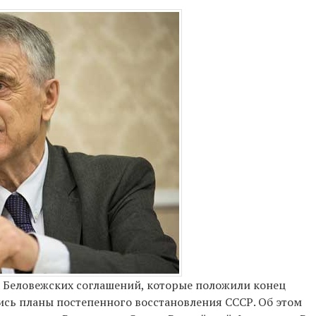
а Беловежских соглашений, которые положили конец
ись планы постепенного восстановления СССР. Об этом