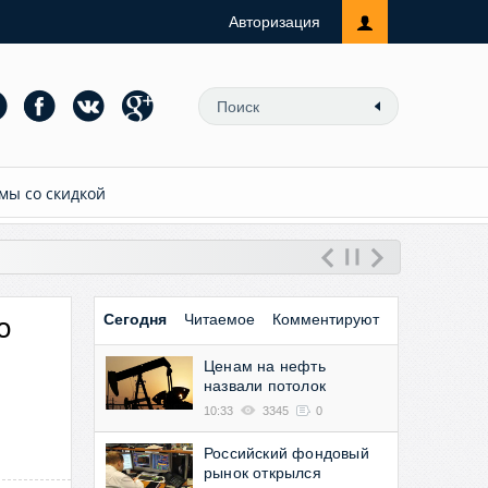
Авторизация
мы со скидкой
о
Сегодня
Читаемое
Комментируют
Ценам на нефть
назвали потолок
10:33
3345
0
Российский фондовый
рынок открылся