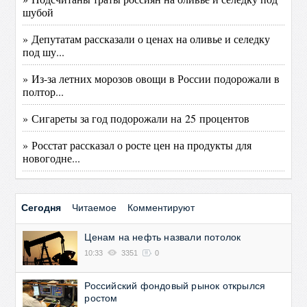
шубой
» Депутатам рассказали о ценах на оливье и селедку
под шу...
» Из-за летних морозов овощи в России подорожали в
полтор...
» Сигареты за год подорожали на 25 процентов
» Росстат рассказал о росте цен на продукты для
новогодне...
Сегодня
Читаемое
Комментируют
Ценам на нефть назвали потолок
10:33
3351
0
Российский фондовый рынок открылся
ростом