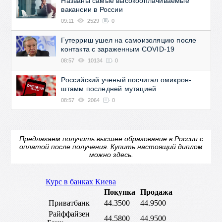
Названы самые высокооплачиваемые
вакансии в России
09:11
2529
0
Гутерриш ушел на самоизоляцию после
контакта с зараженным COVID-19
08:57
10134
0
Российский ученый посчитал омикрон-
штамм последней мутацией
08:57
2064
0
Предлагаем получить высшее образование в России с
оплатой после получения.
Купить настоящий диплом
можно здесь.