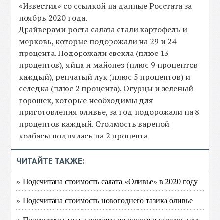
«Известия» со ссылкой на данные Росстата за
ноябрь 2020 года.
Драйверами роста салата стали картофель и
морковь, которые подорожали на 29 и 24
процента. Подорожали свекла (плюс 13
процентов), яйца и майонез (плюс 9 процентов
каждый), репчатый лук (плюс 5 процентов) и
селедка (плюс 2 процента). Огурцы и зеленый
горошек, которые необходимы для
приготовления оливье, за год подорожали на 8
процентов каждый. Стоимость вареной
колбасы поднялась на 2 процента.
ЧИТАЙТЕ ТАКЖЕ:
» Подсчитана стоимость салата «Оливье» в 2020 году
» Подсчитана стоимость новогоднего тазика оливье
» Подсчитаны траты россиян на оливье и селедку под