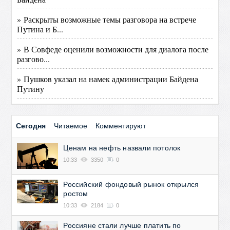
» Раскрыты возможные темы разговора на встрече
Путина и Б...
» В Совфеде оценили возможности для диалога после
разгово...
» Пушков указал на намек администрации Байдена
Путину
Сегодня
Читаемое
Комментируют
Ценам на нефть назвали потолок
10:33
3350
0
Российский фондовый рынок открылся
ростом
10:33
2184
0
Россияне стали лучше платить по