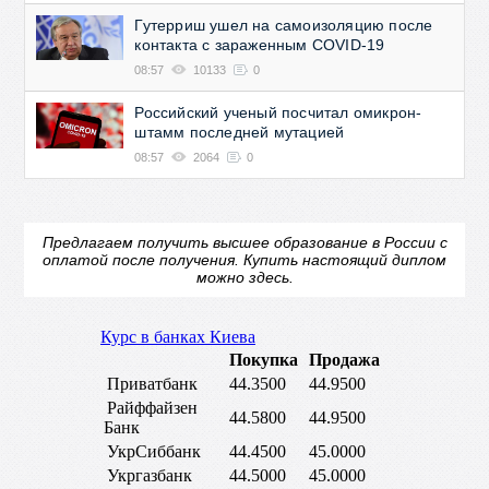
Гутерриш ушел на самоизоляцию после
контакта с зараженным COVID-19
08:57
10133
0
Российский ученый посчитал омикрон-
штамм последней мутацией
08:57
2064
0
Предлагаем получить высшее образование в России с
оплатой после получения.
Купить настоящий диплом
можно здесь.