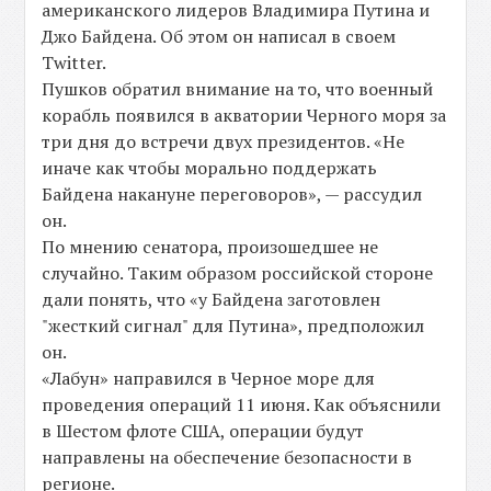
американского лидеров Владимира Путина и
Джо Байдена. Об этом он написал в своем
Twitter.
Пушков обратил внимание на то, что военный
корабль появился в акватории Черного моря за
три дня до встречи двух президентов. «Не
иначе как чтобы морально поддержать
Байдена накануне переговоров», — рассудил
он.
По мнению сенатора, произошедшее не
случайно. Таким образом российской стороне
дали понять, что «у Байдена заготовлен
"жесткий сигнал" для Путина», предположил
он.
«Лабун» направился в Черное море для
проведения операций 11 июня. Как объяснили
в Шестом флоте США, операции будут
направлены на обеспечение безопасности в
регионе.