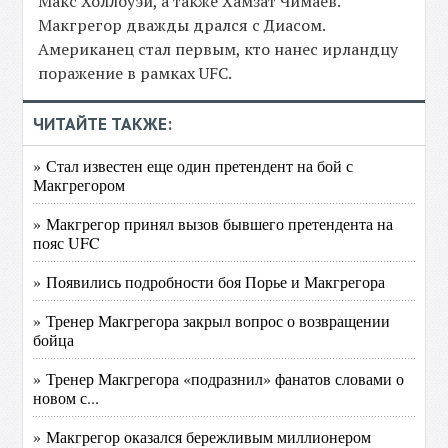
Макс Холлоуэй, а также Хамзат Чимаев.
Макгрегор дважды дрался с Диасом.
Американец стал первым, кто нанес ирландцу
поражение в рамках UFC.
ЧИТАЙТЕ ТАКЖЕ:
» Стал известен еще один претендент на бой с
Макгрегором
» Макгрегор принял вызов бывшего претендента на
пояс UFC
» Появились подробности боя Порье и Макгрегора
» Тренер Макгрегора закрыл вопрос о возвращении
бойца
» Тренер Макгрегора «подразнил» фанатов словами о
новом с...
» Макгрегор оказался бережливым миллионером