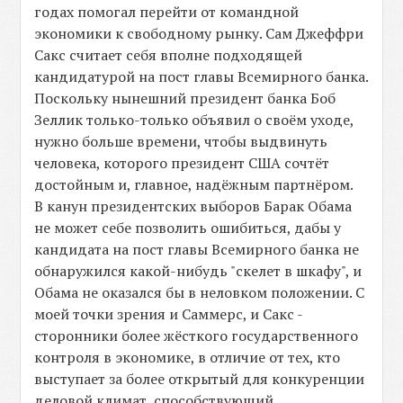
годах помогал перейти от командной
экономики к свободному рынку. Сам Джеффри
Сакс считает себя вполне подходящей
кандидатурой на пост главы Всемирного банка.
Поскольку нынешний президент банка Боб
Зеллик только-только объявил о своём уходе,
нужно больше времени, чтобы выдвинуть
человека, которого президент США сочтёт
достойным и, главное, надёжным партнёром.
В канун президентских выборов Барак Обама
не может себе позволить ошибиться, дабы у
кандидата на пост главы Всемирного банка не
обнаружился какой-нибудь "скелет в шкафу", и
Обама не оказался бы в неловком положении. С
моей точки зрения и Саммерс, и Сакс -
сторонники более жёсткого государственного
контроля в экономике, в отличие от тех, кто
выступает за более открытый для конкуренции
деловой климат, способствующий