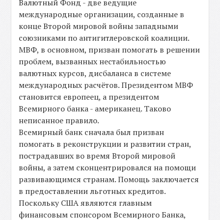
Валютный Фонд - две ведущие
международные организации, созданные в
конце Второй мировой войны западными
союзниками по антигитлеровской коалиции.
МВФ, в основном, призван помогать в решении
проблем, вызванных нестабильностью
валютных курсов, дисбаланса в системе
международных расчётов. Президентом МВФ
становится европеец, а президентом
Всемирного банка - американец. Таково
неписанное правило.
Всемирный банк сначала был призван
помогать в реконструкции и развитии стран,
пострадавших во время Второй мировой
войны, а затем сконцентрировался на помощи
развивающимся странам. Помощь заключается
в предоставлении льготных кредитов.
Поскольку США являются главным
финансовым спонсором Всемирного Банка,