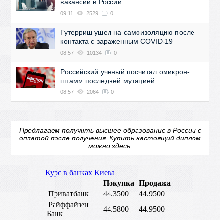
вакансии в России
09:11
2529
0
Гутерриш ушел на самоизоляцию после
контакта с зараженным COVID-19
08:57
10134
0
Российский ученый посчитал омикрон-
штамм последней мутацией
08:57
2064
0
Предлагаем получить высшее образование в России с
оплатой после получения.
Купить настоящий диплом
можно здесь.