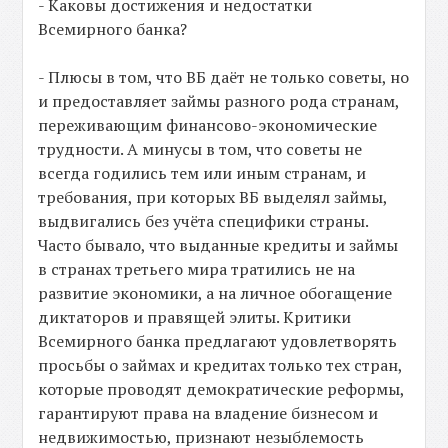
- Каковы достижения и недостатки
Всемирного банка?
- Плюсы в том, что ВБ даёт не только советы, но
и предоставляет займы разного рода странам,
переживающим финансово-экономические
трудности. А минусы в том, что советы не
всегда годились тем или иным странам, и
требования, при которых ВБ выделял займы,
выдвигались без учёта специфики страны.
Часто бывало, что выданные кредиты и займы
в странах третьего мира тратились не на
развитие экономики, а на личное обогащение
диктаторов и правящей элиты. Критики
Всемирного банка предлагают удовлетворять
просьбы о займах и кредитах только тех стран,
которые проводят демократические реформы,
гарантируют права на владение бизнесом и
недвижимостью, признают незыблемость