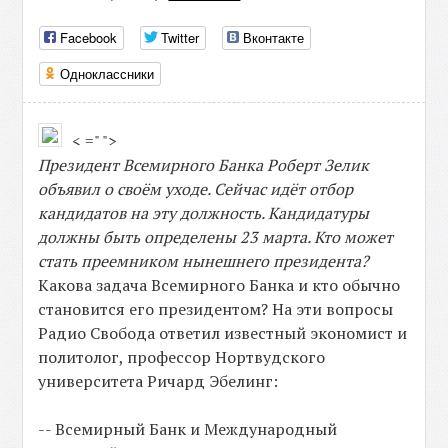
Facebook
Twitter
Вконтакте
Одноклассники
< =" ">
Президент Всемирного Банка Роберт Зелик
объявил о своём уходе. Сейчас идёт отбор
кандидатов на эту должность. Кандидатуры
должны быть определены 23 марта. Кто может
стать преемником нынешнего президента?
Какова задача Всемирного Банка и кто обычно
становится его президентом? На эти вопросы
Радио Свобода ответил известный экономист и
политолог, профессор Нортвудского
университета Ричард Эбелинг:
-- Всемирный Банк и Международный