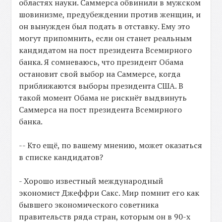
областях науки. Саммерса обвинили в мужском
шовинизме, предубеждении против женщин, и
он вынужден был подать в отставку. Ему это
могут припомнить, если он станет реальным
кандидатом на пост президента Всемирного
банка. Я сомневаюсь, что президент Обама
остановит свой выбор на Саммерсе, когда
приближаются выборы президента США. В
такой момент Обама не рискнёт выдвинуть
Саммерса на пост президента Всемирного
банка.
-- Кто ещё, по вашему мнению, может оказаться
в списке кандидатов?
- Хорошо известный международный
экономист Джеффри Сакс. Мир помнит его как
бывшего экономического советника
правительств ряда стран, которым он в 90-х