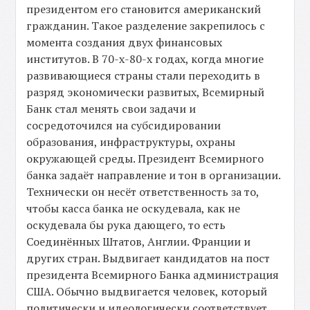
президентом его становится американский
гражданин. Такое разделение закрепилось с
момента создания двух финансовых
институтов. В 70-х-80-х годах, когда многие
развивающиеся страны стали переходить в
разряд экономически развитых, Всемирный
Банк стал менять свои задачи и
сосредоточился на субсидировании
образования, инфраструктуры, охраны
окружающей среды. Президент Всемирного
банка задаёт направление и тон в организации.
Технически он несёт ответственность за то,
чтобы касса банка не оскудевала, как не
оскудевала бы рука дающего, то есть
Соединённых Штатов, Англии. Франции и
других стран. Выдвигает кандидатов на пост
президента Всемирного Банка администрация
США. Обычно выдвигается человек, который
политически и идеологически соответствует