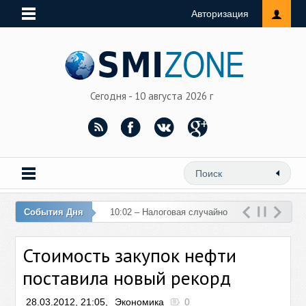
Авторизация
Сегодня - 10 августа 2026 г
События Дня
10:02 – Налоговая случайно
перечислила 76 млн рублей
Стоимость закупок нефти
на счет женщины
поставила новый рекорд
28.03.2012, 21:05,
Экономика
0