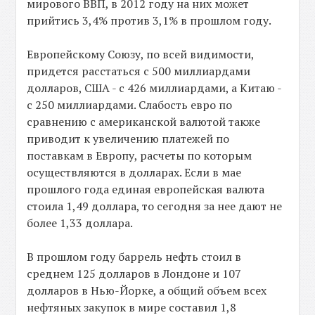
мирового ВВП, в 2012 году на них может
прийтись 3,4% против 3,1% в прошлом году.
Европейскому Союзу, по всей видимости,
придется расстаться с 500 миллиардами
долларов, США - с 426 миллиардами, а Китаю -
с 250 миллиардами. Слабость евро по
сравнению с американской валютой также
приводит к увеличению платежей по
поставкам в Европу, расчеты по которым
осуществляются в долларах. Если в мае
прошлого года единая европейская валюта
стоила 1,49 доллара, то сегодня за нее дают не
более 1,33 доллара.
В прошлом году баррель нефть стоил в
среднем 125 долларов в Лондоне и 107
долларов в Нью-Йорке, а общий объем всех
нефтяных закупок в мире составил 1,8