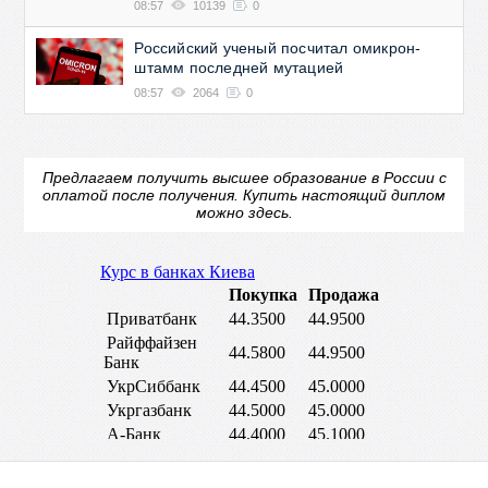
08:57
10139
0
Российский ученый посчитал омикрон-
штамм последней мутацией
08:57
2064
0
Предлагаем получить высшее образование в России с
оплатой после получения.
Купить настоящий диплом
можно здесь.