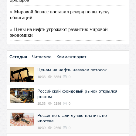
» Мировой бизнес поставил рекорд по выпуску
облигаций
» Цены на нефть угрожают развитию мировой
экономики
Сегодня
Читаемое
Комментируют
Ценам на нефть назвали потолок
10:33
3354
0
Российский фондовый рынок открылся
ростом
10:33
2186
0
Россияне стали лучше платить по
ипотеке
10:30
2366
0