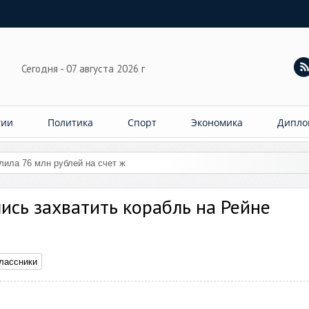
Сегодня - 07 августа 2026 г
гии
Политика
Спорт
Экономика
Дипло
слила 76 млн рублей на счет женщины
ись захватить корабль на Рейне
лассники