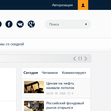
Авторизация
мы со скидкой
Сегодня
Читаемое
Комментируют
Ценам на нефть
назвали потолок
10:33
3345
0
Российский фондовый
рынок открылся