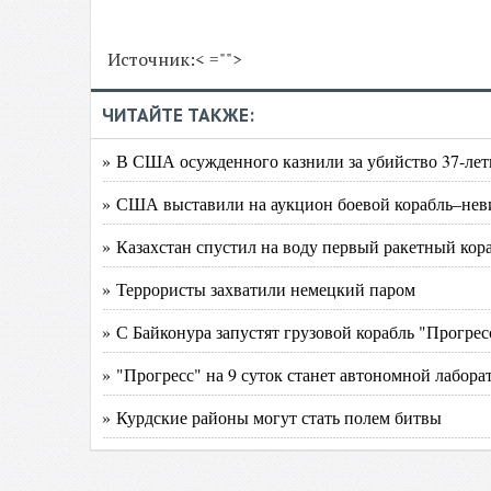
Источник:< ="">
ЧИТАЙТЕ ТАКЖЕ:
» В США осужденного казнили за убийство 37-летн
» США выставили на аукцион боевой корабль–не
» Казахстан спустил на воду первый ракетный кор
» Террористы захватили немецкий паром
» С Байконура запустят грузовой корабль "Прогресс"
» "Прогресс" на 9 суток станет автономной лабора
» Курдские районы могут стать полем битвы