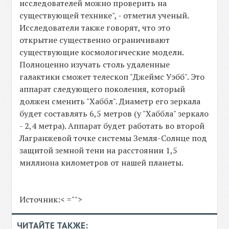
исследователей можно проверить на
существующей технике", - отметил ученый.
Исследователи также говорят, что это
открытие существенно ограничивают
существующие космологические модели.
Полноценно изучать столь удаленные
галактики сможет телескоп "Джеймс Уэбб". Это
аппарат следующего поколения, который
должен сменить "Хаббл". Диаметр его зеркала
будет составлять 6,5 метров (у "Хаббла" зеркало
- 2,4 метра). Аппарат будет работать во второй
Лагранжевой точке системы Земля-Солнце под
защитой земной тени на расстоянии 1,5
миллиона километров от нашей планеты.
Источник:< ="">
ЧИТАЙТЕ ТАКЖЕ: