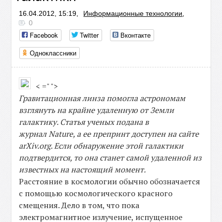
16.04.2012, 15:19,
Информационные технологии
,
0
Facebook
Twitter
Вконтакте
Одноклассники
< =" ">
Гравитационная линза помогла астрономам
взглянуть на крайне удаленную от Земли
галактику. Статья ученых подана в
журнал
Nature, а ее препринт доступен на сайте
arXiv.org. Если обнаружение этой галактики
подтвердится, то она станет самой удаленной из
известных на настоящий момент.
Расстояние в космологии обычно обозначается
с помощью космологического красного
смещения. Дело в том, что пока
электромагнитное излучение, испущенное