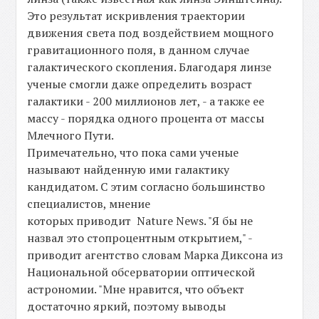
Это результат искривления траектории
движения света под воздействием мощного
гравитационного поля, в данном случае
галактического скопления. Благодаря линзе
ученые смогли даже определить возраст
галактики - 200 миллионов лет, - а также ее
массу - порядка одного процента от массы
Млечного Пути.
Примечательно, что пока сами ученые
называют найденную ими галактику
кандидатом. С этим согласно большинство
специалистов, мнение
которых приводит Nature News. "Я бы не
назвал это стопроцентным открытием," -
приводит агентство словам Марка Диксона из
Национальной обсерватории оптической
астрономии. "Мне нравится, что объект
достаточно яркий, поэтому выводы