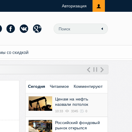
Авторизация
мы со скидкой
Сегодня
Читаемое
Комментируют
Ценам на нефть
назвали потолок
10:33
3345
0
Российский фондовый
рынок открылся