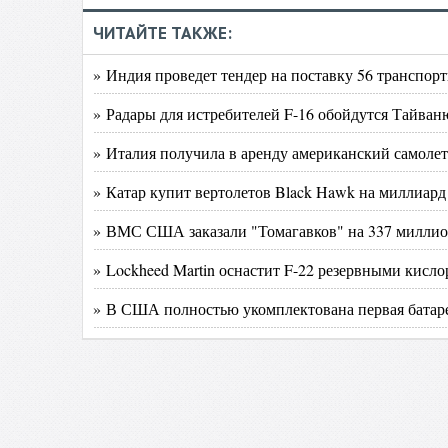
ЧИТАЙТЕ ТАКЖЕ:
» Индия проведет тендер на поставку 56 транспор
» Радары для истребителей F-16 обойдутся Тайваню
» Италия получила в аренду американский самолет
» Катар купит вертолетов Black Hawk на миллиард
» ВМС США заказали "Томагавков" на 337 миллио
» Lockheed Martin оснастит F-22 резервными кисло
» В США полностью укомплектована первая бата