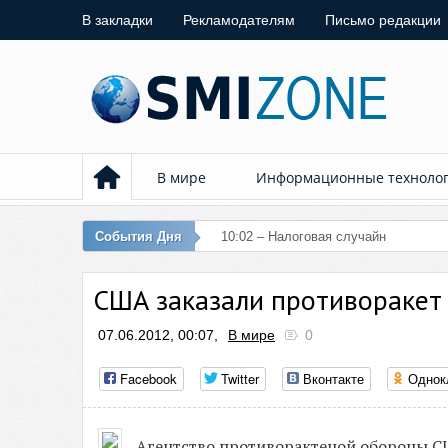
В закладки
Рекламодателям
Письмо редакции
В мире
Информационные техноло
События Дня
10:02 – Налоговая случайно перечис
США заказали противоракет
07.06.2012, 00:07,
В мире
0
Facebook
Twitter
Вконтакте
Однок
Агентство противорактеной обороны СШ