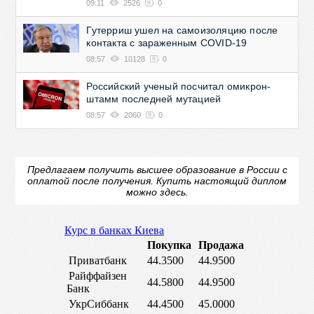
09:11
2526
0
Гутерриш ушел на самоизоляцию после
контакта с зараженным COVID-19
08:57
10128
0
Российский ученый посчитал омикрон-
штамм последней мутацией
08:57
2060
0
Предлагаем получить высшее образование в России с
оплатой после получения.
Купить настоящий диплом
можно здесь.