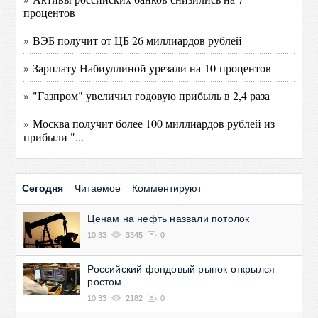
процентов
» ВЭБ получит от ЦБ 26 миллиардов рублей
» Зарплату Набиуллиной урезали на 10 процентов
» "Газпром" увеличил годовую прибыль в 2,4 раза
» Москва получит более 100 миллиардов рублей из
прибыли "...
Сегодня
Читаемое
Комментируют
Ценам на нефть назвали потолок
10:33
3345
0
Российский фондовый рынок открылся
ростом
10:33
2182
0