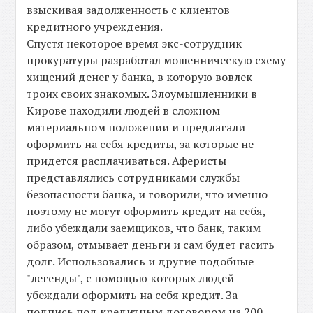
взыскивая задолженность с клиентов
кредитного учреждения.
Спустя некоторое время экс-сотрудник
прокуратуры разработал мошенническую схему
хищений денег у банка, в которую вовлек
троих своих знакомых. Злоумышленники в
Кирове находили людей в сложном
материальном положении и предлагали
оформить на себя кредиты, за которые не
придется расплачиваться. Аферисты
представлялись сотрудниками службы
безопасности банка, и говорили, что именно
поэтому не могут оформить кредит на себя,
либо убеждали заемщиков, что банк, таким
образом, отмывает деньги и сам будет гасить
долг. Использовались и другие подобные
"легенды", с помощью которых людей
убеждали оформить на себя кредит. За
подпись под кредитным договором на 200