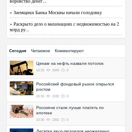
воровство денег...
» Заемщики Банка Москвы начали голодовку
» Раскрыто дело о махинациях с недвижимостью на 2
млрд ру...
Сегодня
Читаемое
Комментируют
Ценам на нефть назвали потолок
10:33
3345
0
Российский фондовый рынок открылся
ростом
10:33
2182
0
Россияне стали лучше платить по
ипотеке
10:30
2362
0
Десятки акул-людоедов неожиданно