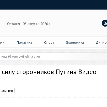
Сегодня - 06 августа 2026 г
гии
Политика
Спорт
Экономика
Дипло
слила 76 млн рублей на счет женщины
 силу сторонников Путина Видео
лассники