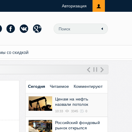
Авторизация
мы со скидкой
Сегодня
Читаемое
Комментируют
Ценам на нефть
назвали потолок
10:33
3345
0
Российский фондовый
рынок открылся