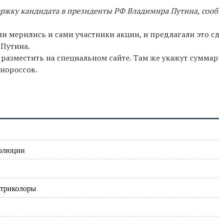
ержку кандидата в президенты РФ Владимира Путина, соо
ми мерились и сами участники акции, и предлагали это с
 Путина.
разместить на специальном сайте. Там же укажут сумма
нороссов.
волюции
-триколоры