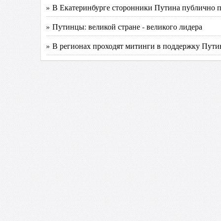
» В Екатеринбурге сторонники Путина публично 
» Путинцы: великой стране - великого лидера
» В регионах проходят митинги в поддержку Путина