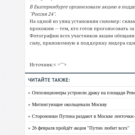
В Екатеринбурге организовали акцию в подд
"Россия 24".
На одной из улиц установили силомер: сила
прохожим — тем, кто готов проголосовать за
Фотографии всех участников акции обещали 
силу, приложенную в поддержку лидера еди
Источник:< ="">
ЧИТАЙТЕ ТАКЖЕ:
» Оппозиционеры устроили драку на площади Ре
» Митингующие окольцевали Москву
» Сторонники Путина раздают в Москве ленточки
» 26 февраля пройдёт акция "Путин любит всех"