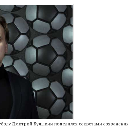
болу Дмитрий Булыкин поделился секретами сохранени