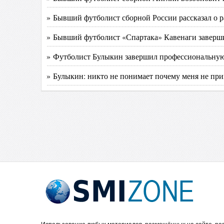
» Бывший футболист сборной России рассказал о ра
» Бывший футболист «Спартака» Кавенаги заверш
» Футболист Булыкин завершил профессиональную
» Булыкин: никто не понимает почему меня не пр