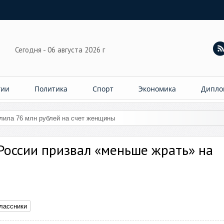
Сегодня - 06 августа 2026 г
гии
Политика
Спорт
Экономика
Дипло
слила 76 млн рублей на счет женщины
России призвал «меньше жрать» на
лассники