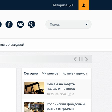
Авторизация
мы со скидкой
Сегодня
Читаемое
Комментируют
Ценам на нефть
назвали потолок
10:33
3342
0
Российский фондовый
рынок открылся