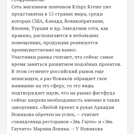
Сеть магазинов пончиков Krispy Kreme уже
представлена в 15 странах мира, среди
которых США, Канада, Великобритания,
Япония, Турция и др. Заведения сети, как
правило, располагаются в небольших
помещениях, продукция реализуется
преимущественно на вынос.
Участники рынка считают, что сейчас самое
время заняться развитием подобных проектов.
В этом сегменте российский рынок еще
ненасыщен, а раз Новиков обращает свое
внимание на эту сферу, то это лишь
подтверждает идею, что на рынке фастфуда
сейчас назрела необходимость именно в таких
заведениях. «Любой проект в руках Аркадия
Новикова обречен на успех, — считает
совладелица ресторанов «Эль Гаучо» и «Эль
Гаучито» Марина Левина. — У Новикова