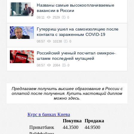
Названы самые высокооплачиваемые
вакансии в России
09:11
2529
0
Гутерриш ушел на самоизоляцию после
контакта с зараженным COVID-19
08:57
10138
0
Российский ученый посчитал омикрон-
штамм последней мутацией
08:57
2064
0
Предлагаем получить высшее образование в России с
оплатой после получения.
Купить настоящий диплом
можно здесь.