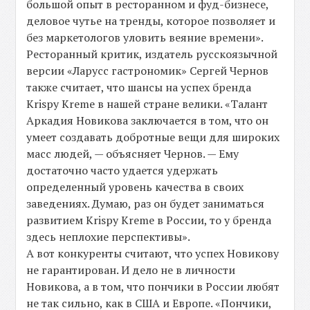
большой опыт в ресторанном и фуд-бизнесе,
деловое чутье на тренды, которое позволяет и
без маркетологов уловить веяние времени».
Ресторанный критик, издатель русскоязычной
версии «Ларусс гастрономик» Сергей Чернов
также считает, что шансы на успех бренда
Krispy Kreme в нашей стране велики. «Талант
Аркадия Новикова заключается в том, что он
умеет создавать добротные вещи для широких
масс людей, — объясняет Чернов. — Ему
достаточно часто удается удержать
определенный уровень качества в своих
заведениях. Думаю, раз он будет заниматься
развитием Krispy Kreme в России, то у бренда
здесь неплохие перспективы».
А вот конкуренты считают, что успех Новикову
не гарантирован. И дело не в личности
Новикова, а в том, что пончики в России любят
не так сильно, как в США и Европе. «Пончики,