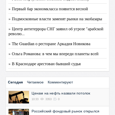
» Первый бар экономкласса появится весной
» Подмосковные власти заменят рынки на экобазары
» Центр антитеррора СНГ заявил об угрозе "арабской
револю...
» The Guardian о ресторане Аркадия Новикова
» Ольга Романова: в чем мы впереди планеты всей
» В Краснодаре арестован бывший судья
Сегодня
Читаемое
Комментируют
Ценам на нефть назвали потолок
10:33
3353
0
Российский фондовый рынок открылся