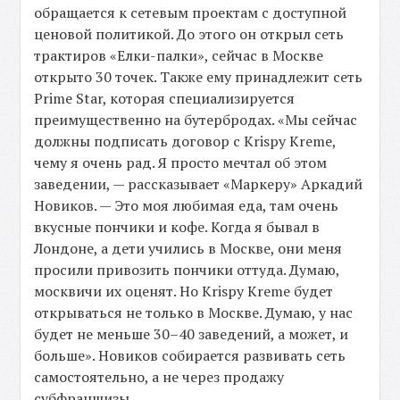
обращается к сетевым проектам с доступной
ценовой политикой. До этого он открыл сеть
трактиров «Елки-палки», сейчас в Москве
открыто 30 точек. Также ему принадлежит сеть
Prime Star, которая специализируется
преимущественно на бутербродах. «Мы сейчас
должны подписать договор с Krispy Kreme,
чему я очень рад. Я просто мечтал об этом
заведении, — рассказывает «Маркеру» Аркадий
Новиков. — Это моя любимая еда, там очень
вкусные пончики и кофе. Когда я бывал в
Лондоне, а дети учились в Москве, они меня
просили привозить пончики оттуда. Думаю,
москвичи их оценят. Но Krispy Kreme будет
открываться не только в Москве. Думаю, у нас
будет не меньше 30–40 заведений, а может, и
больше». Новиков собирается развивать сеть
самостоятельно, а не через продажу
субфраншизы.