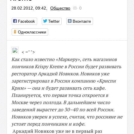
28.02.2012, 09:42,
Общество
0
Facebook
Twitter
Вконтакте
Одноклассники
< =" ">
Как стало известно «Маркеру», сеть магазинов
пончиков Krispy Kreme в России будет развивать
ресторатор Аркадий Новиков. Новиков уже
зарегистрировал в России компанию «Криспи
Крим» — она и будет развивать сеть кафе.
Планируется, что первая точка откроется в
Москве через полгода. В дальнейшем число
заведений вырастет до 30–40 по всей России.
Новиков уверен в успехе, считая, что россияне не
устоят перед пончиками и кофе.
Аркадий Новиков уже не в первый раз