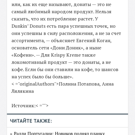
или, как их еще называют, донаты — это не
самый любимый народом продукт. Нельзя
сказать, что их потребление растет. У
Dunkin’ Donuts есть пара успешных точек, но
они успешны в силу расположения, а не за счет
ассортимента, — объясняет Евгений Коган,
основатель сети «Дони Доник», а ныне
«Кофеин». — Для Krispy Kreme также
локомотивный продукт — это донаты, а не
кофе. Если бы они ставили на кофе, то шансов
на успех было бы больше».
< ="originalAuthors">Полина Потапова, Анна
Лялякина
Источник:< ="">
ЧИТАЙТЕ ТАКЖЕ:
» Ралли Португалии: Новиков поднял планку