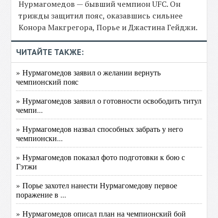
Нурмагомедов — бывший чемпион UFC. Он
трижды защитил пояс, оказавшись сильнее
Конора Макгрегора, Порье и Джастина Гейджи.
ЧИТАЙТЕ ТАКЖЕ:
» Нурмагомедов заявил о желании вернуть
чемпионский пояс
» Нурмагомедов заявил о готовности освободить титул
чемпи...
» Нурмагомедов назвал способных забрать у него
чемпионски...
» Нурмагомедов показал фото подготовки к бою с
Гэтжи
» Порье захотел нанести Нурмагомедову первое
поражение в ...
» Нурмагомедов описал план на чемпионский бой