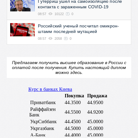
Гутерриш ушел на самоизоляцию после
контакта с зараженным COVID-19
08:57
10122
0
Российский ученый посчитал омикрон-
штамм последней мутацией
08:57
2058
0
Предлагаем получить высшее образование в России с
оплатой после получения.
Купить настоящий диплом
можно здесь.