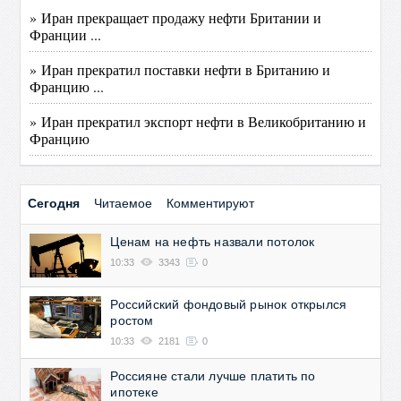
» Иран прекращает продажу нефти Британии и
Франции ...
» Иран прекратил поставки нефти в Британию и
Францию ...
» Иран прекратил экспорт нефти в Великобританию и
Францию
Сегодня
Читаемое
Комментируют
Ценам на нефть назвали потолок
10:33
3343
0
Российский фондовый рынок открылся
ростом
10:33
2181
0
Россияне стали лучше платить по
ипотеке