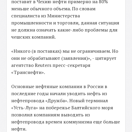
поставит в Чехию нефти примерно на 80%
меньше обычного объема. По словам
специалиста из Министерства
промышленности и торговли, данная ситуация
не должна означать какие-либо проблемы для
чешских компаний.
«Никого (в поставках) мы не ограничиваем. Но
они не обрабатывают (заявления)», - цитирует
агентство Reuters пресс-секретаря
«Транснефти».
Основные нефтяные компании в России в
последние годы начали уводить нефть из
нефтепровода «Дружба». Новый терминал
«Усть-Луга» на побережье Балтийского моря
позволил компаниям выводить из
нефтепровода времен коммунизма еще больше
нефти.