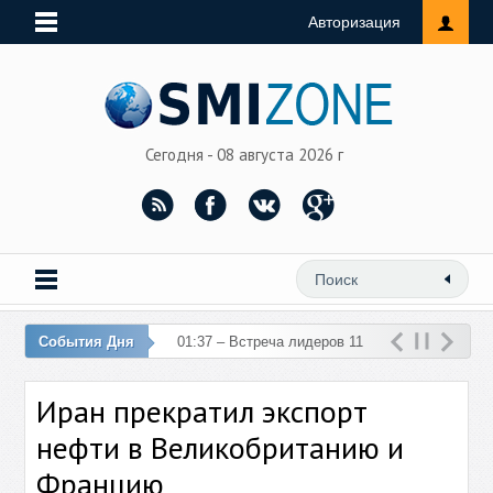
Авторизация
Сегодня - 08 августа 2026 г
События Дня
01:37 – Встреча лидеров 11
стран ЕС и Турции отменена
Иран прекратил экспорт
нефти в Великобританию и
Францию