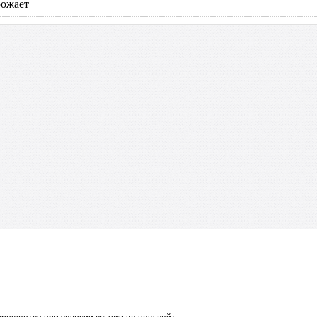
рожает