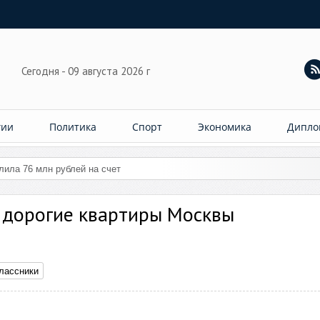
Сегодня - 09 августа 2026 г
гии
Политика
Спорт
Экономика
Дипло
слила 76 млн рублей на счет женщины
 дорогие квартиры Москвы
лассники