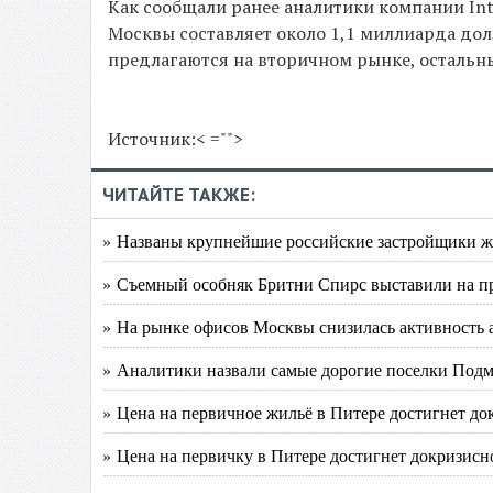
Как сообщали ранее аналитики компании Int
Москвы составляет около 1,1 миллиарда дол
предлагаются на вторичном рынке, остальны
Источник:< ="">
ЧИТАЙТЕ ТАКЖЕ:
» Названы крупнейшие российские застройщики ж
» Съемный особняк Бритни Спирс выставили на п
» На рынке офисов Москвы снизилась активность 
» Аналитики назвали самые дорогие поселки Подм
» Цена на первичное жильё в Питере достигнет док
» Цена на первичку в Питере достигнет докризисн