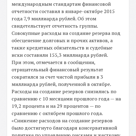
международным стандартам финансовой
отчетности составил в январе-октябре 2015
года 7,9 миллиарда рублей. Об этом
свидетельствует отчетность группы.
Совокупные расходы на создание резерва под
обесценение долговых и прочих активов, а
также кредитных обязательств и судебные
иски составили 155,3 миллиарда рублей.
При этом, отмечается в сообщении,
отрицательный финансовый результат
сократился за счет чистой прибыли в 3
миллиарда рублей, полученной в октябре.
Расходы на создание резервов снизились по
сравнению с 10 месяцами прошлого года — на
19,2 процента и на 29 процентов — по
сравнению с октябрем прошлого года.
«Снижение расходов на создание резервов
было достигнуто благодаря консервативной
политике по управлению рисками и жесткому