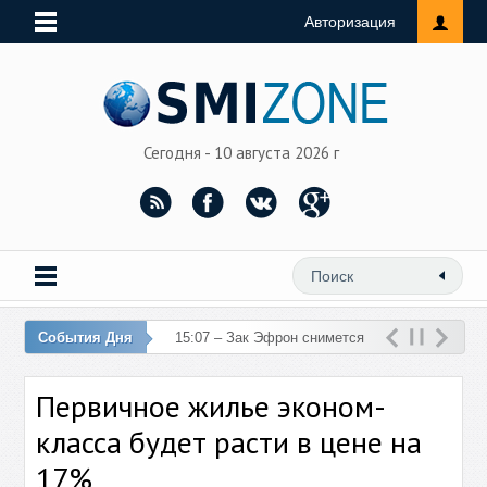
Авторизация
Сегодня - 10 августа 2026 г
События Дня
15:07 – Зак Эфрон снимется
в фильме об у
Первичное жилье эконом-
класса будет расти в цене на
17%