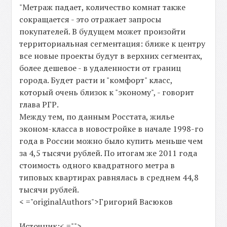
"Метраж падает, количество комнат также
сокращается - это отражает запросы
покупателей. В будущем может произойти
территориальная сегментация: ближе к центру
все новые проекты будут в верхних сегментах,
более дешевое - в удаленности от границ
города. Будет расти и "комфорт" класс,
который очень близок к "эконому", - говорит
глава РГР.
Между тем, по данным Росстата, жилье
эконом-класса в новостройке в начале 1998-го
года в России можно было купить меньше чем
за 4,5 тысячи рублей. По итогам же 2011 года
стоимость одного квадратного метра в
типовых квартирах равнялась в среднем 44,8
тысячи рублей.
< ="originalAuthors">Григорий Васюков
Источник:< ="">