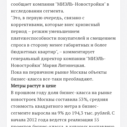
сообщает компания "МИЭЛЬ-Новостройки" в
исследовании сегмента.
"Это, в первую очередь, связано с
коррективами, которые внес кризисный
период – резким уменьшением
платежеспособности покупателей и смещением
спроса в сторону менее габаритных и более
бюджетных квартир", – комментирует
генеральный директор компании "МИЭЛЬ-
Новостройки" Мария Литинецкая.
Пока на первичном рынке Москвы объекты
бизнес-класса все-таки преобладают.
Метры растут в цене
В прошлом году доля бизнес-класса на рынке
новостроек Москвы составила 53%, средняя
стоимость квадратного метра в бизнес-
сегменте выросла на 9% до 194,3 тыс. рублей. С
начала 2012 года ведется реализация 55
проектов бизнес-класса, в которых выставлено