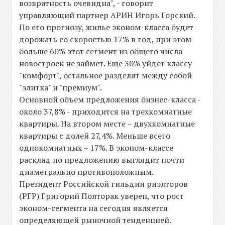
возвратность очевидна", - говорит
управляющий партнер АРИН Игорь Горский.
По его прогнозу, жилье эконом-класса будет
дорожать со скоростью 17% в год, при этом
больше 60% этот сегмент из общего числа
новостроек не займет. Еще 30% уйдет классу
"комфорт", остальное разделят между собой
"элитка" и "премиум".
Основной объем предложения бизнес-класса -
около 37,8% - приходится на трехкомнатные
квартиры. На втором месте – двухкомнатные
квартиры с долей 27,4%. Меньше всего
однокомнатных – 17%. В эконом-классе
расклад по предложению выглядит почти
диаметрально противоположным.
Президент Российской гильдии риэлторов
(РГР) Григорий Полторак уверен, что рост
эконом-сегмента на сегодня является
определяющей рыночной тенденцией.