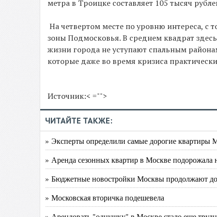
метра в Троицке составляет 105 тысяч рубле
На четвертом месте по уровню интереса, с т
зоны Подмосковья. В среднем квадрат здесь 
жизни города не уступают спальным района
которые даже во время кризиса практически 
Источник:< ="">
ЧИТАЙТЕ ТАКЖЕ:
» Эксперты определили самые дорогие квартиры 
» Аренда сезонных квартир в Москве подорожала на
» Бюджетные новостройки Москвы продолжают д
» Московская вторичка подешевела
» Арендовать "однушку" в Москве стало еще трудн