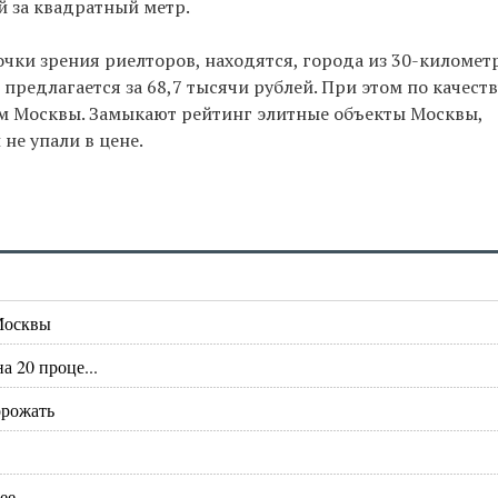
й за квадратный метр.
очки зрения риелторов, находятся, города из 30-километ
предлагается за 68,7 тысячи рублей. При этом по качеств
м Москвы. Замыкают рейтинг элитные объекты Москвы,
не упали в цене.
Москвы
 20 проце...
орожать
ее