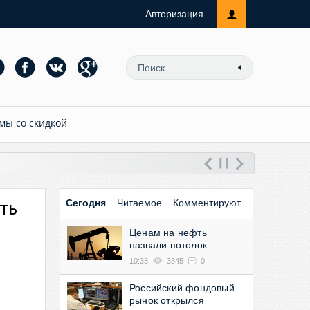
Авторизация
мы со скидкой
ть
Сегодня
Читаемое
Комментируют
Ценам на нефть
назвали потолок
10:33
3345
0
Российский фондовый
рынок открылся