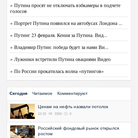
» Путина просят не отключать вэбкамеры в подчете
голосов
» Портрет Путина появился на автобусах Лондона ...
» Путинг 23 февраля. Кения за Путина. Вид...
» Владимир Путин: победа будет за нами Ви...
» Лужники встретили Путина овациями Видео
» По России прокатилась волна «путингов»
Сегодня
Читаемое
Комментируют
Ценам на нефть назвали потолок
10:33
3350
0
Российский фондовый рынок открылся
ростом