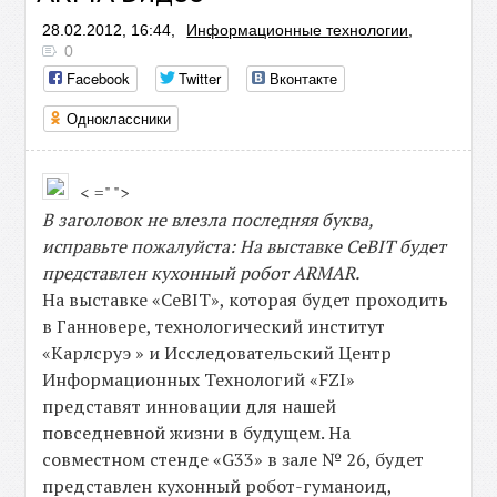
28.02.2012, 16:44,
Информационные технологии
,
0
Facebook
Twitter
Вконтакте
Одноклассники
< =" ">
В заголовок не влезла последняя буква,
исправьте пожалуйста: На выставке CeBIT будет
представлен кухонный робот ARMAR.
На выставке «CeBIT», которая будет проходить
в Ганновере, технологический институт
«Карлсруэ » и Исследовательский Центр
Информационных Технологий «FZI»
представят инновации для нашей
повседневной жизни в будущем. На
совместном стенде «G33» в зале № 26, будет
представлен кухонный робот-гуманоид,