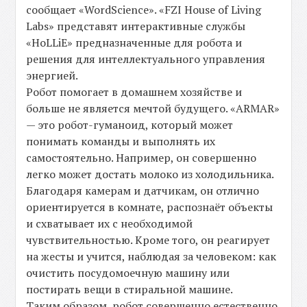
сообщает «WordScience». «FZI House of Living
Labs» представят интерактивные службы
«HoLLiE» предназначенные для робота и
решения для интеллектуального управления
энергией.
Робот помогает в домашнем хозяйстве и
больше не является мечтой будущего. «ARMAR»
— это робот-гуманоид, который может
понимать команды и выполнять их
самостоятельно. Например, он совершенно
легко может достать молоко из холодильника.
Благодаря камерам и датчикам, он отлично
ориентируется в комнате, распознаёт объекты
и схватывает их с необходимой
чувствительностью. Кроме того, он реагирует
на жесты и учится, наблюдая за человеком: как
очистить посудомоечную машину или
постирать вещи в стиральной машине.
Таким образом, робот совершенно естественно