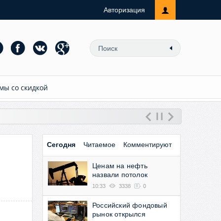
Авторизация
мы со скидкой
Сегодня
Читаемое
Комментируют
Ценам на нефть
назвали потолок
10:33
3338
0
Российский фондовый
рынок открылся