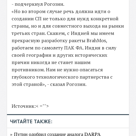
- подчеркнул Рогозин.
«Но во втором случае речь должна идти о
создании СП не только для нужд конкретной
страны, но и для совместного выхода на рынки
третьих стран. Скажем, с Индией мы имеем
прекрасную разработку ракеты BrahMos,
работаем по самолету ПАК ФА. Индия в силу
своей географии и других исторических
причин никогда не станет нашим
противником. Нам не нужно опасаться
глубокого технологического партнерства с
этой страной», - сказал Рогозин.
Источник:< ="">
ЧИТАЙТЕ ТАКЖЕ:
» Путин одобрил создание аналога DARPA